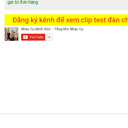
giá trị đơn hàng
Đăng ký kênh để xem clip test đàn chi