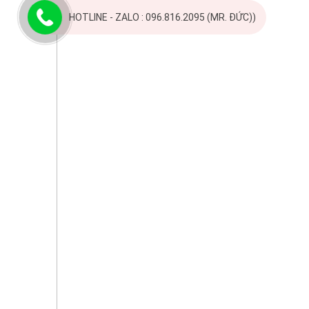
HOTLINE - ZALO : 096.816.2095 (MR. ĐỨC))