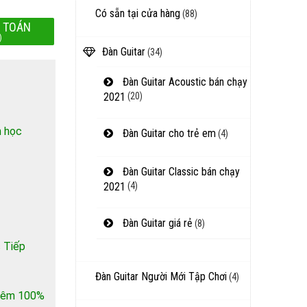
Có sẵn tại cửa hàng
(88)
 TOÁN
)
Đàn Guitar
(34)
Đàn Guitar Acoustic bán chạy
2021
(20)
h học
Đàn Guitar cho trẻ em
(4)
Đàn Guitar Classic bán chạy
2021
(4)
Đàn Guitar giá rẻ
(8)
 Tiếp
Đàn Guitar Người Mới Tập Chơi
(4)
 thêm 100%