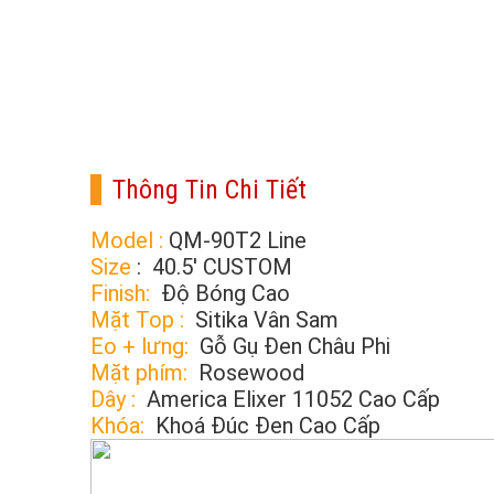
Thông Tin Chi Tiết
Model :
QM-90T2 Line
Size
: 40.5′ CUSTOM
Finish:
Độ Bóng Cao
Mặt Top :
Sitika Vân Sam
Eo + lưng:
Gỗ Gụ Đen Châu Phi
Mặt phím:
Rosewood
Dây :
America Elixer 11052 Cao Cấp
Khóa:
Khoá Đúc Đen Cao Cấp