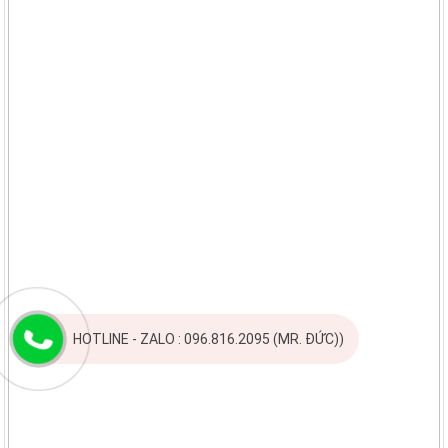
HOTLINE - ZALO : 096.816.2095 (MR. ĐỨC))